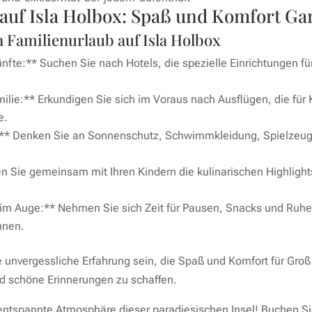
 auf Isla Holbox: Spaß und Komfort Ga
n Familienurlaub auf Isla Holbox
fte:** Suchen Sie nach Hotels, die spezielle Einrichtungen für
milie:** Erkundigen Sie sich im Voraus nach Ausflügen, die für 
e.
n:** Denken Sie an Sonnenschutz, Schwimmkleidung, Spielzeug 
n Sie gemeinsam mit Ihren Kindern die kulinarischen Highlights 
r im Auge:** Nehmen Sie sich Zeit für Pausen, Snacks und Ruhe
nnen.
e unvergessliche Erfahrung sein, die Spaß und Komfort für Groß 
nd schöne Erinnerungen zu schaffen.
ntspannte Atmosphäre dieser paradiesischen Insel! Buchen Sie 