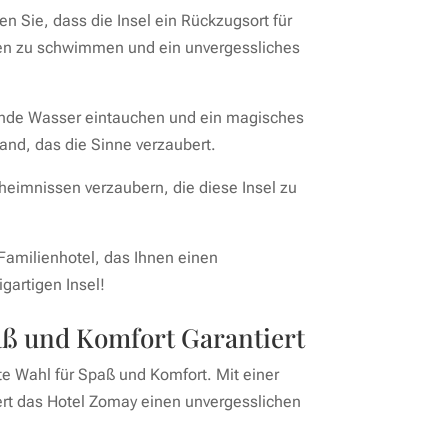
n Sie, dass die Insel ein Rückzugsort für
esen zu schwimmen und ein unvergessliches
tende Wasser eintauchen und ein magisches
nd, das die Sinne verzaubert.
eheimnissen verzaubern, die diese Insel zu
Familienhotel, das Ihnen einen
gartigen Insel!
aß und Komfort Garantiert
e Wahl für Spaß und Komfort. Mit einer
iert das Hotel Zomay einen unvergesslichen