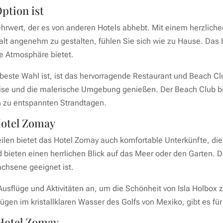
ption ist
ehrwert, der es von anderen Hotels abhebt. Mit einem herzlich
thalt angenehm zu gestalten, fühlen Sie sich wie zu Hause. Das 
e Atmosphäre bietet.
beste Wahl ist, ist das hervorragende Restaurant und Beach Cl
ise und die malerische Umgebung genießen. Der Beach Club biet
n zu entspannten Strandtagen.
Hotel Zomay
len bietet das Hotel Zomay auch komfortable Unterkünfte, die p
bieten einen herrlichen Blick auf das Meer oder den Garten. D
achsene geeignet ist.
usflüge und Aktivitäten an, um die Schönheit von Isla Holbox
ügen im kristallklaren Wasser des Golfs von Mexiko, gibt es fü
 Hotel Zomay