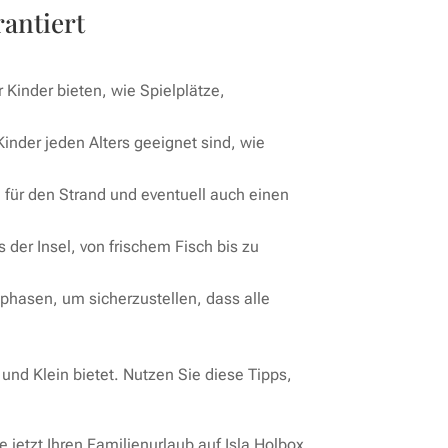
rantiert
 Kinder bieten, wie Spielplätze,
Kinder jeden Alters geeignet sind, wie
für den Strand und eventuell auch einen
der Insel, von frischem Fisch bis zu
phasen, um sicherzustellen, dass alle
und Klein bietet. Nutzen Sie diese Tipps,
jetzt Ihren Familienurlaub auf Isla Holbox