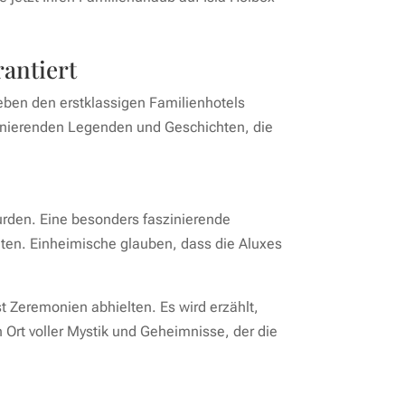
rantiert
ben den erstklassigen Familienhotels
aszinierenden Legenden und Geschichten, die
urden. Eine besonders faszinierende
lten. Einheimische glauben, dass die Aluxes
t Zeremonien abhielten. Es wird erzählt,
 Ort voller Mystik und Geheimnisse, der die