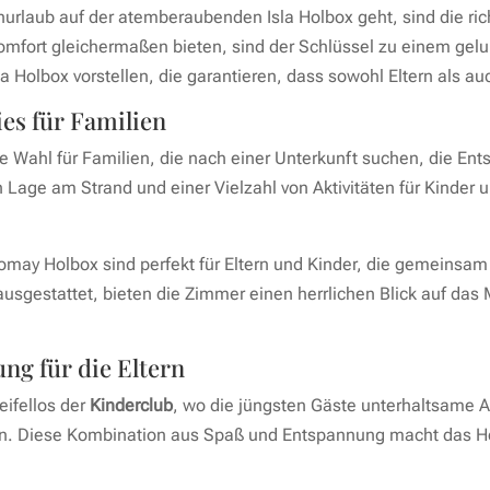
rlaub auf der atemberaubenden Isla Holbox geht, sind die ric
mfort gleichermaßen bieten, sind der Schlüssel zu einem gelu
a Holbox vorstellen, die garantieren, dass sowohl Eltern als au
es für Familien
e Wahl für Familien, die nach einer Unterkunft suchen, die Ent
n Lage am Strand und einer Vielzahl von Aktivitäten für Kinder
may Holbox sind perfekt für Eltern und Kinder, die gemeinsam
usgestattet, bieten die Zimmer einen herrlichen Blick auf das
ng für die Eltern
eifellos der
Kinderclub
, wo die jüngsten Gäste unterhaltsame 
. Diese Kombination aus Spaß und Entspannung macht das Hote