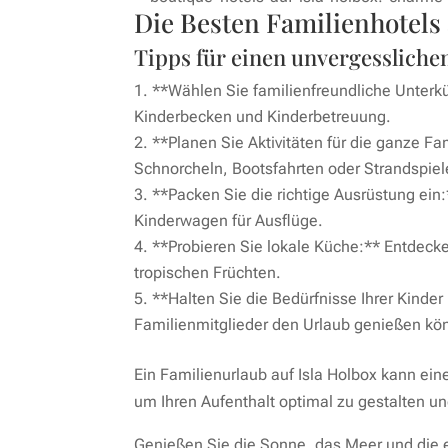
Die Besten Familienhotels
Tipps für einen unvergessliche
**Wählen Sie familienfreundliche Unterkün
Kinderbecken und Kinderbetreuung.
**Planen Sie Aktivitäten für die ganze Fa
Schnorcheln, Bootsfahrten oder Strandspiel
**Packen Sie die richtige Ausrüstung ei
Kinderwagen für Ausflüge.
**Probieren Sie lokale Küche:** Entdecke
tropischen Früchten.
**Halten Sie die Bedürfnisse Ihrer Kinde
Familienmitglieder den Urlaub genießen kö
Ein Familienurlaub auf Isla Holbox kann ein
um Ihren Aufenthalt optimal zu gestalten u
Genießen Sie die Sonne, das Meer und die e