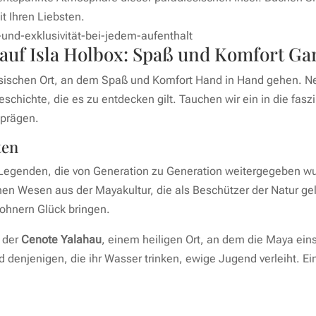
t Ihren Liebsten.
 auf Isla Holbox: Spaß und Komfort Ga
sischen Ort, an dem Spaß und Komfort Hand in Hand gehen. Ne
 Geschichte, die es zu entdecken gilt. Tauchen wir ein in die f
 prägen.
ten
von Legenden, die von Generation zu Generation weitergegeben w
hen Wesen aus der Mayakultur, die als Beschützer der Natur ge
ohnern Glück bringen.
 der
Cenote Yalahau
, einem heiligen Ort, an dem die Maya eins
 denjenigen, die ihr Wasser trinken, ewige Jugend verleiht. Ein