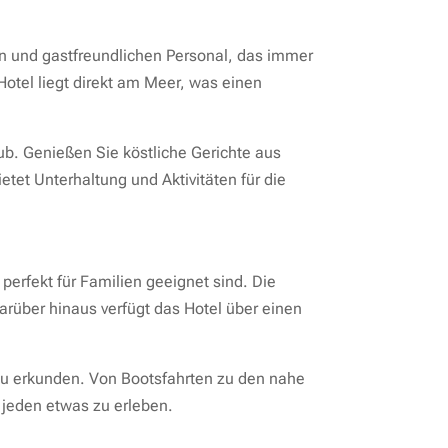
en und gastfreundlichen Personal, das immer
Hotel liegt direkt am Meer, was einen
ub. Genießen Sie köstliche Gerichte aus
et Unterhaltung und Aktivitäten für die
erfekt für Familien geeignet sind. Die
arüber hinaus verfügt das Hotel über einen
 zu erkunden. Von Bootsfahrten zu den nahe
r jeden etwas zu erleben.