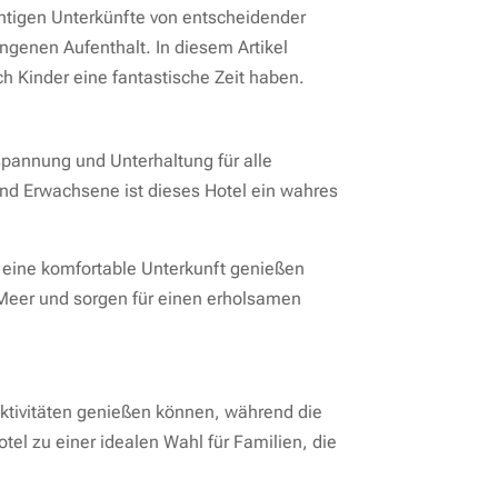
htigen Unterkünfte von entscheidender
ngenen Aufenthalt. In diesem Artikel
ch Kinder eine fantastische Zeit haben.
spannung und Unterhaltung für alle
 und Erwachsene ist dieses Hotel ein wahres
 eine komfortable Unterkunft genießen
 Meer und sorgen für einen erholsamen
Aktivitäten genießen können, während die
l zu einer idealen Wahl für Familien, die