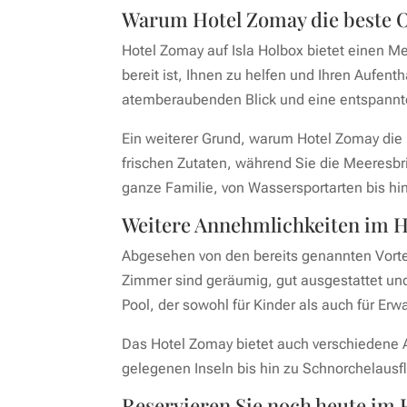
Warum Hotel Zomay die beste O
Hotel Zomay auf Isla Holbox bietet einen M
bereit ist, Ihnen zu helfen und Ihren Aufen
atemberaubenden Blick und eine entspannt
Ein weiterer Grund, warum Hotel Zomay die 
frischen Zutaten, während Sie die Meeresbr
ganze Familie, von Wassersportarten bis hi
Weitere Annehmlichkeiten im 
Abgesehen von den bereits genannten Vortei
Zimmer sind geräumig, gut ausgestattet und 
Pool, der sowohl für Kinder als auch für Erw
Das Hotel Zomay bietet auch verschiedene A
gelegenen Inseln bis hin zu Schnorchelausfl
Reservieren Sie noch heute im