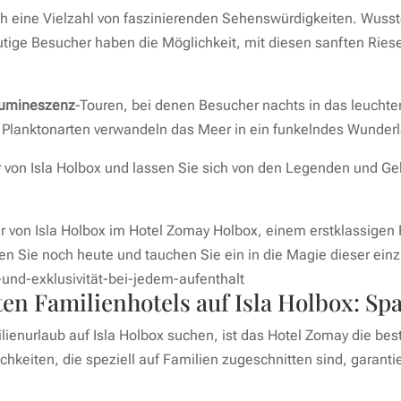
h eine Vielzahl von faszinierenden Sehenswürdigkeiten. Wusste
Mutige Besucher haben die Möglichkeit, mit diesen sanften Ri
lumineszenz
-Touren, bei denen Besucher nachts in das leuch
Planktonarten verwandeln das Meer in ein funkelndes Wunderla
ur von Isla Holbox und lassen Sie sich von den Legenden und G
 von Isla Holbox im Hotel Zomay Holbox, einem erstklassigen 
en Sie noch heute und tauchen Sie ein in die Magie dieser einzi
en Familienhotels auf Isla Holbox: Sp
enurlaub auf Isla Holbox suchen, ist das Hotel Zomay die best
hkeiten, die speziell auf Familien zugeschnitten sind, garant