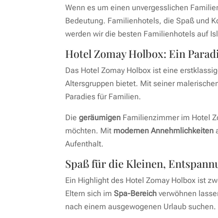
Wenn es um einen unvergesslichen Familienu
Bedeutung. Familienhotels, die Spaß und Ko
werden wir die besten Familienhotels auf Isl
Hotel Zomay Holbox: Ein Paradi
Das Hotel Zomay Holbox ist eine erstklassig
Altersgruppen bietet. Mit seiner malerische
Paradies für Familien.
Die
geräumigen
Familienzimmer im Hotel Zo
möchten. Mit
modernen Annehmlichkeiten
a
Aufenthalt.
Spaß für die Kleinen, Entspannu
Ein Highlight des Hotel Zomay Holbox ist zw
Eltern sich im
Spa-Bereich
verwöhnen lassen
nach einem ausgewogenen Urlaub suchen.