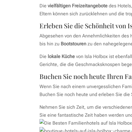
Die
vielfältigen Freizeitangebote
des Hotels
Eltern können sich zurücklehnen und die t
Erleben Sie die Schönheit von I
Abgesehen von den Annehmlichkeiten des Hote
bis hin zu
Bootstouren
zu den nahegelegenen
Die
lokale Küche
von Isla Holbox ist ebenfal
Gerichte, die die Geschmacksknospen bege
Buchen Sie noch heute Ihren F
Wenn Sie nach einem unvergesslichen Famili
Buchen Sie noch heute und erleben Sie die S
Nehmen Sie sich Zeit, um die verschieden
Sie eine fantastische Zeit haben werden und