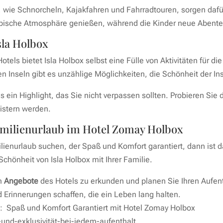
, wie Schnorcheln, Kajakfahren und Fahrradtouren, sorgen daf
ropische Atmosphäre genießen, während die Kinder neue Abente
sla Holbox
ls bietet Isla Holbox selbst eine Fülle von Aktivitäten für di
 Inseln gibt es unzählige Möglichkeiten, die Schönheit der In
ls ein Highlight, das Sie nicht verpassen sollten. Probieren Sie 
istern werden.
amilienurlaub im Hotel Zomay Holbox
enurlaub suchen, der Spaß und Komfort garantiert, dann ist d
chönheit von Isla Holbox mit Ihrer Familie.
en
Angebote
des Hotels zu erkunden und planen Sie Ihren Aufent
 Erinnerungen schaffen, die ein Leben lang halten.