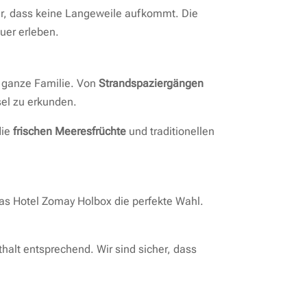
ür, dass keine Langeweile aufkommt. Die
uer erleben.
e ganze Familie. Von
Strandspaziergängen
sel zu erkunden.
die
frischen Meeresfrüchte
und traditionellen
as Hotel Zomay Holbox die perfekte Wahl.
halt entsprechend. Wir sind sicher, dass