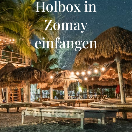
Holbox in
Zomay
einfangen