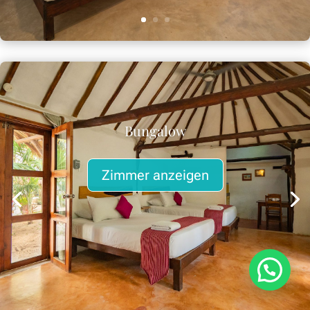
Bungalow
Zimmer anzeigen
¿Necesitas ayuda?