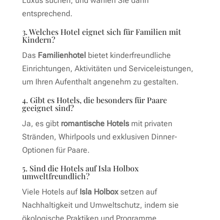
Luxus suchen, und wählen Sie dann
entsprechend.
3. Welches Hotel eignet sich für Familien mit
Kindern?
Das
Familienhotel
bietet kinderfreundliche
Einrichtungen, Aktivitäten und Serviceleistungen,
um Ihren Aufenthalt angenehm zu gestalten.
4. Gibt es Hotels, die besonders für Paare
geeignet sind?
Ja, es gibt
romantische Hotels
mit privaten
Stränden, Whirlpools und exklusiven Dinner-
Optionen für Paare.
5. Sind die Hotels auf Isla Holbox
umweltfreundlich?
Viele Hotels auf
Isla Holbox
setzen auf
Nachhaltigkeit und Umweltschutz, indem sie
ökologische Praktiken und Programme