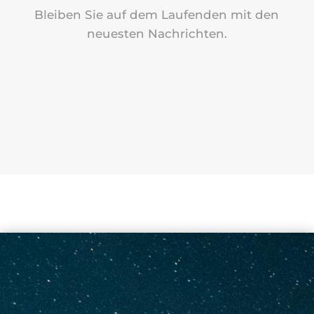
Bleiben Sie auf dem Laufenden mit den
neuesten Nachrichten.