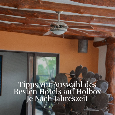
Tipps zur Auswahl des
Besten Hotels auf Holbox
Je Nach Jahreszeit