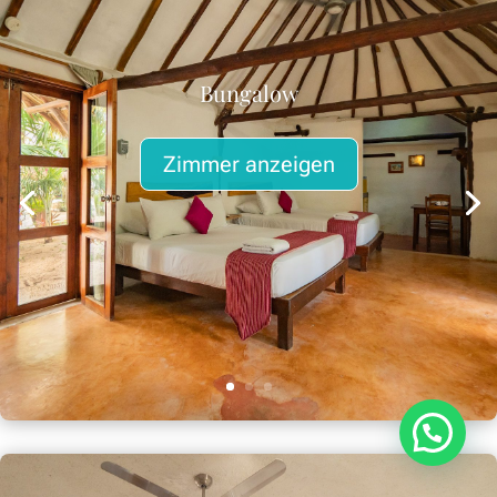
Bungalow
Zimmer anzeigen
¿Necesitas ayuda?