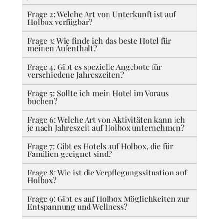
Frage 2: Welche Art von Unterkunft ist auf
Holbox verfügbar?
Frage 3: Wie finde ich das beste Hotel für
meinen Aufenthalt?
Frage 4: Gibt es spezielle Angebote für
verschiedene Jahreszeiten?
Frage 5: Sollte ich mein Hotel im Voraus
buchen?
Frage 6: Welche Art von Aktivitäten kann ich
je nach Jahreszeit auf Holbox unternehmen?
Frage 7: Gibt es Hotels auf Holbox, die für
Familien geeignet sind?
Frage 8: Wie ist die Verpflegungssituation auf
Holbox?
Frage 9: Gibt es auf Holbox Möglichkeiten zur
Entspannung und Wellness?