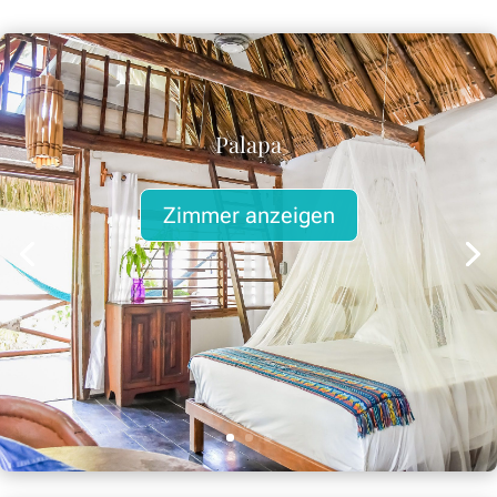
Palapa
Zimmer anzeigen