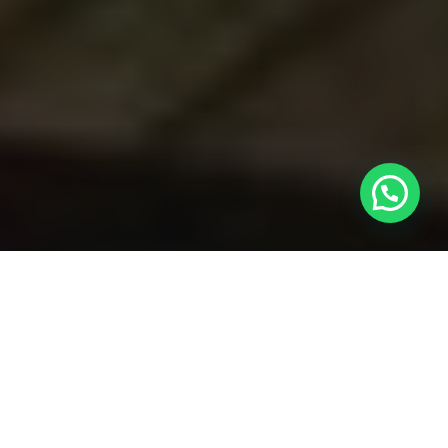
¿Necesitas ayuda?
"