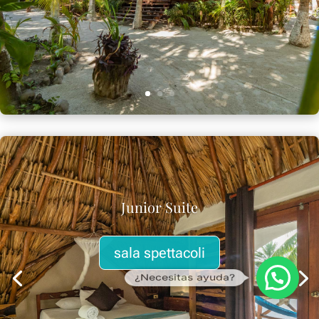
Junior Suite
sala spettacoli
¿Necesitas ayuda?