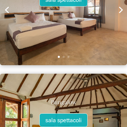
Bungalow
sala spettacoli