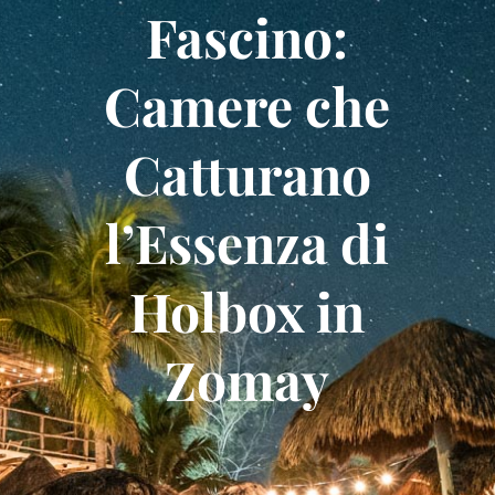
Fascino:
Camere che
Catturano
l’Essenza di
Holbox in
Zomay