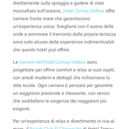
direttamente sulla spiaggia e godere di viste
mozzafiato sull'oceano,
Hotel Zomay Holbox
offre
camere fronte mare che garantiscono
un'esperienza unica. Svegliarsi con il suono delle
onde e ammirare il tramonto dalla propria terrazza
sono solo alcune delle esperienze indimenticabili
che questo hotel può offrire.
Le
camere dell'Hotel Zomay Holbox
sono
progettate per offrire comfort e relax ai suoi ospiti,
con arredi moderni e dettagli che richiamano lo
stile locale. Ogni camera è pensata per garantire
un soggiorno piacevole e rilassante, con servizi
che soddisfano le esigenze dei viaggiatori più
esigenti.
Per un'esperienza di relax e divertimento in riva al
mare, il
Beach Club El Chiringuito
di Hotel Zomay