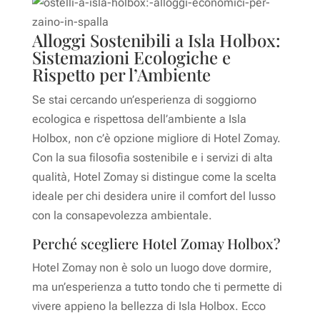
Alloggi Sostenibili a Isla Holbox:
Sistemazioni Ecologiche e
Rispetto per l’Ambiente
Se stai cercando un’esperienza di soggiorno
ecologica e rispettosa dell’ambiente a Isla
Holbox, non c’è opzione migliore di Hotel Zomay.
Con la sua filosofia sostenibile e i servizi di alta
qualità, Hotel Zomay si distingue come la scelta
ideale per chi desidera unire il comfort del lusso
con la consapevolezza ambientale.
Perché scegliere Hotel Zomay Holbox?
Hotel Zomay non è solo un luogo dove dormire,
ma un’esperienza a tutto tondo che ti permette di
vivere appieno la bellezza di Isla Holbox. Ecco