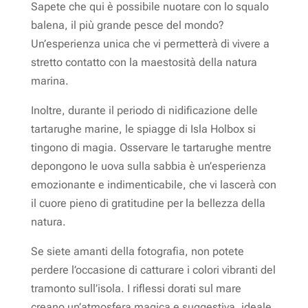
Sapete che qui è possibile nuotare con lo squalo
balena, il più grande pesce del mondo?
Un’esperienza unica che vi permetterà di vivere a
stretto contatto con la maestosità della natura
marina.
Inoltre, durante il periodo di nidificazione delle
tartarughe marine, le spiagge di Isla Holbox si
tingono di magia. Osservare le tartarughe mentre
depongono le uova sulla sabbia è un’esperienza
emozionante e indimenticabile, che vi lascerà con
il cuore pieno di gratitudine per la bellezza della
natura.
Se siete amanti della fotografia, non potete
perdere l’occasione di catturare i colori vibranti del
tramonto sull’isola. I riflessi dorati sul mare
creano un’atmosfera magica e suggestiva, ideale