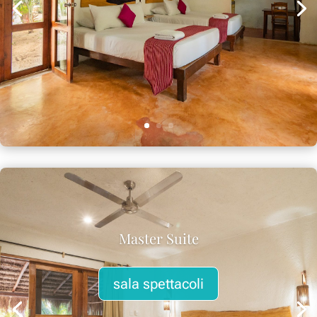
Master Suite
sala spettacoli