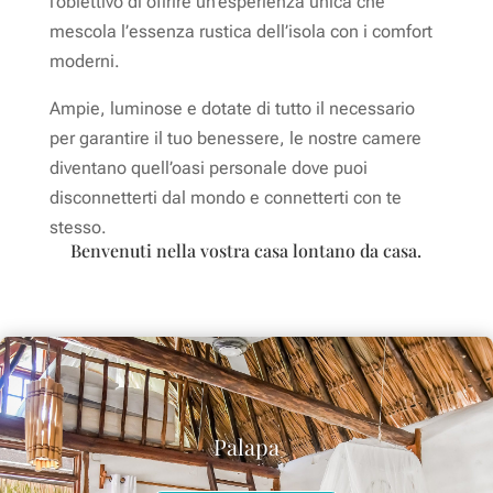
l’obiettivo di offrire un’esperienza unica che
mescola l’essenza rustica dell’isola con i comfort
moderni.
Ampie, luminose e dotate di tutto il necessario
per garantire il tuo benessere, le nostre camere
diventano quell’oasi personale dove puoi
disconnetterti dal mondo e connetterti con te
stesso.
Benvenuti nella vostra casa lontano da casa.
Palapa