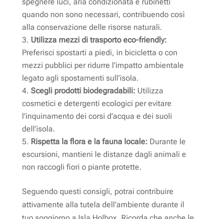
spegnere luci, aria condizionata e rubinetti
quando non sono necessari, contribuendo così
alla conservazione delle risorse naturali.
Utilizza mezzi di trasporto eco-friendly:
Preferisci spostarti a piedi, in bicicletta o con
mezzi pubblici per ridurre l’impatto ambientale
legato agli spostamenti sull’isola.
Scegli prodotti biodegradabili:
Utilizza
cosmetici e detergenti ecologici per evitare
l’inquinamento dei corsi d’acqua e dei suoli
dell’isola.
Rispetta la flora e la fauna locale:
Durante le
escursioni, mantieni le distanze dagli animali e
non raccogli fiori o piante protette.
Seguendo questi consigli, potrai contribuire
attivamente alla tutela dell’ambiente durante il
tuo soggiorno a Isla Holbox. Ricorda che anche le