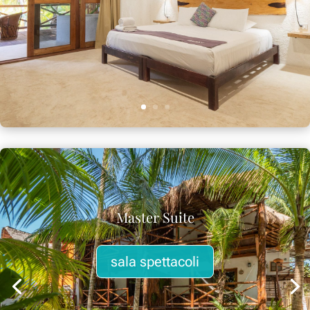
Master Suite
sala spettacoli