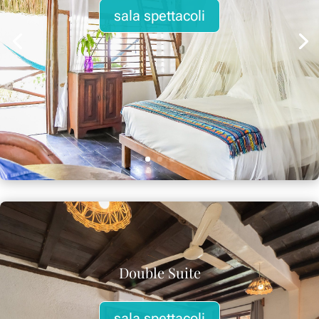
sala spettacoli
Double Suite
sala spettacoli