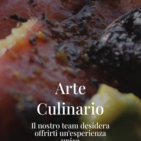
Arte
Culinario
Il nostro team desidera
offrirti un’esperienza
unica