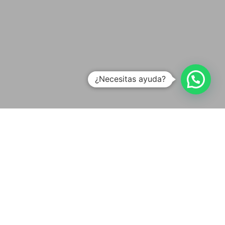
¿Necesitas ayuda?
"